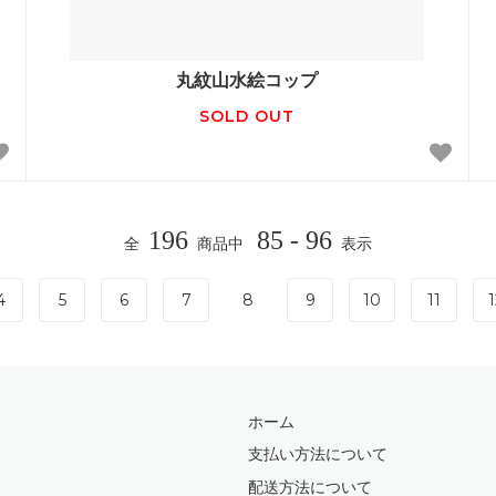
丸紋山水絵コップ
SOLD OUT
196
85 - 96
全
商品中
表示
4
5
6
7
8
9
10
11
1
ホーム
支払い方法について
配送方法について