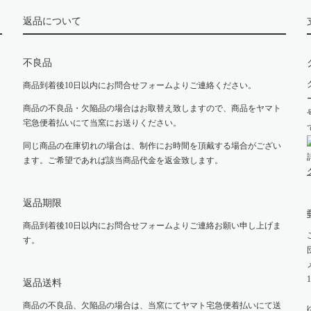
返品について
不良品
商品到着後10日以内にお問合せフォームよりご連絡ください。
商品の不良品・欠陥品の場合はお取替え致しますので、商品をヤマト
宅急便着払いにて当窯にお送りください。
同じ商品の在庫切れの場合は、制作にお時間を頂戴する場合がござい
ます。ご希望であれば該当商品代金を返金致します。
返品期限
商品到着後10日以内にお問合せフォームよりご連絡お願い申し上げま
す。
返品送料
商品の不良品、欠陥品の場合は、当窯にてヤマト宅急便着払いにて送