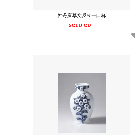
牡丹唐草文反り一口杯
SOLD OUT