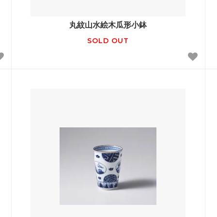
丸紋山水絵木瓜形小鉢
SOLD OUT