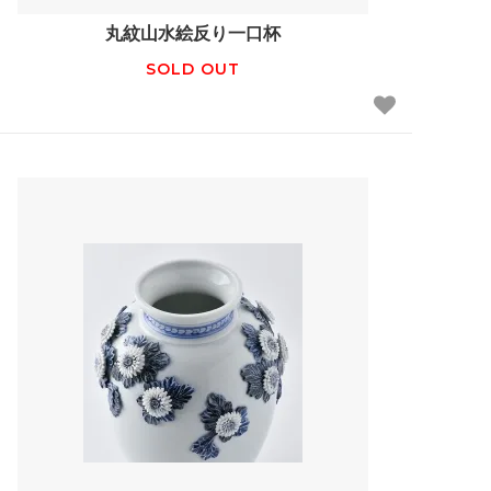
丸紋山水絵反り一口杯
SOLD OUT