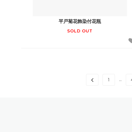
平戸菊花飾染付花瓶
SOLD OUT
...
1