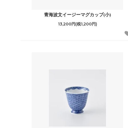
青海波文イージーマグカップ(小)
13,200円(税1,200円)