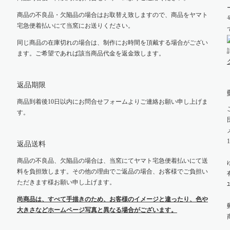
商品の不良品・欠陥品の場合はお取替え致しますので、商品をヤマト
宅急便着払いにて当窯にお送りください。
同じ商品の在庫切れの場合は、制作にお時間を頂戴する場合がござい
ます。ご希望であれば該当商品代金を返金致します。
返品期限
商品到着後10日以内にお問合せフォームよりご連絡お願い申し上げま
す。
返品送料
商品の不良品、欠陥品の場合は、当窯にてヤマト宅急便着払いにて送
料を負担致します。その他の理由でご返品の場合、お客様でご負担い
ただきます様お願い申し上げます。
ﾕ
尚商品は、すべて手描きのため、お客様のイメージと違ったり、色や
大きさなどホームページ写真と異なる場合がございます。