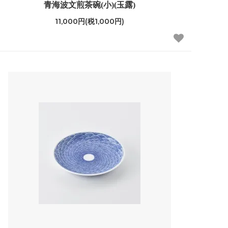
青海波文煎茶碗(小)(玉露)
11,000円(税1,000円)