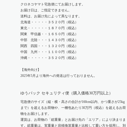
クロネコヤマト宅急便にてお届けします。
お届け日は、ご指定できません。
送料は、お届け先によって異なります。
北海道・・・・・３５２０円（税込）
東北・・・・・・１８７０円（税込）
関東 甲信越・・１６５０円（税込）
中部 北陸・・・１４３０円（税込）
関西 四国・・・１３２０円（税込）
中国 九州・・・１１００円（税込）
沖縄・・・・・・３５２０円（税込）
【海外向け】
2025年5月より海外への発送は行っておりません。
ゆうパック セキュリティ便（購入価格30万円以上）
宅急便のサイズ（縦・横・高さの合計が160cm以内、かつ重さが25kg
まで）を超えるお荷物や、一梱包あたり30万円（税込）を超えるお荷
物をお届けします。
運賃は、お荷物の「総重量」とお届け先の「エリア」により決まりま
す。総重量は、実重量と容積換算重量と比較して重い方を採用し、別