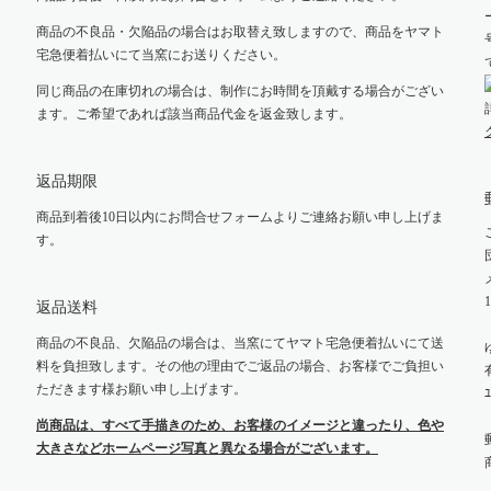
商品の不良品・欠陥品の場合はお取替え致しますので、商品をヤマト
宅急便着払いにて当窯にお送りください。
同じ商品の在庫切れの場合は、制作にお時間を頂戴する場合がござい
ます。ご希望であれば該当商品代金を返金致します。
返品期限
商品到着後10日以内にお問合せフォームよりご連絡お願い申し上げま
す。
返品送料
商品の不良品、欠陥品の場合は、当窯にてヤマト宅急便着払いにて送
料を負担致します。その他の理由でご返品の場合、お客様でご負担い
ただきます様お願い申し上げます。
ﾕ
尚商品は、すべて手描きのため、お客様のイメージと違ったり、色や
大きさなどホームページ写真と異なる場合がございます。