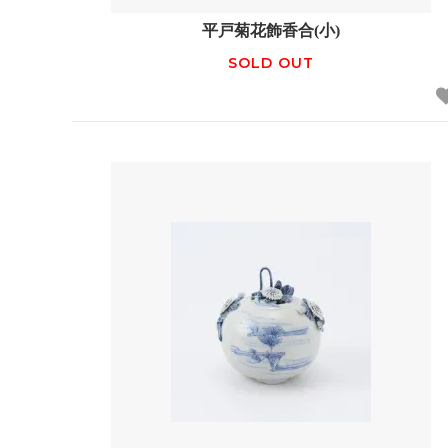
平戸菊花飾香合(小)
SOLD OUT