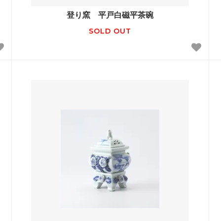
登り窯 平戸白磁平茶碗
SOLD OUT