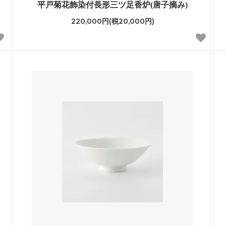
平戸菊花飾染付長形三ツ足香炉(唐子摘み)
220,000円(税20,000円)