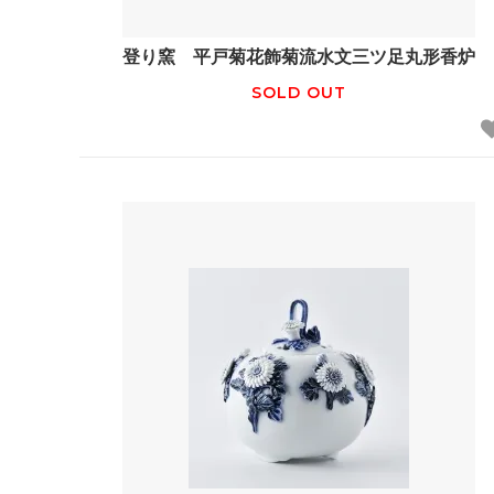
登り窯 平戸菊花飾菊流水文三ツ足丸形香炉
SOLD OUT