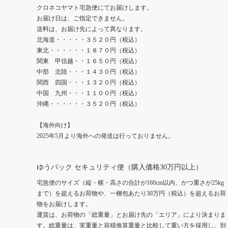
クロネコヤマト宅急便にてお届けします。
お届け日は、ご指定できません。
送料は、お届け先によって異なります。
北海道・・・・・３５２０円（税込）
東北・・・・・・１８７０円（税込）
関東 甲信越・・１６５０円（税込）
中部 北陸・・・１４３０円（税込）
関西 四国・・・１３２０円（税込）
中国 九州・・・１１００円（税込）
沖縄・・・・・・３５２０円（税込）
【海外向け】
2025年5月より海外への発送は行っておりません。
ゆうパック セキュリティ便（購入価格30万円以上）
宅急便のサイズ（縦・横・高さの合計が160cm以内、かつ重さが25kg
まで）を超えるお荷物や、一梱包あたり30万円（税込）を超えるお荷
物をお届けします。
運賃は、お荷物の「総重量」とお届け先の「エリア」により決まりま
す。総重量は、実重量と容積換算重量と比較して重い方を採用し、別