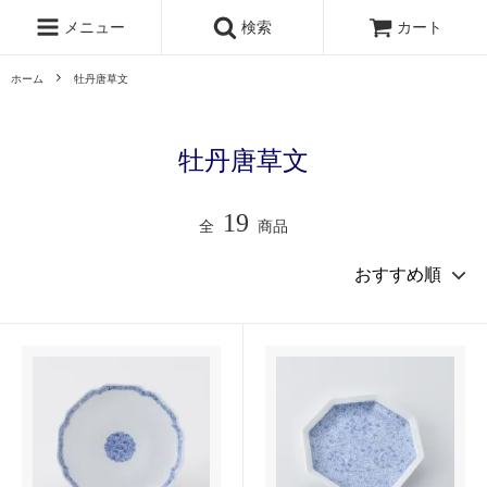
メニュー
検索
カート
ホーム
牡丹唐草文
牡丹唐草文
19
全
商品