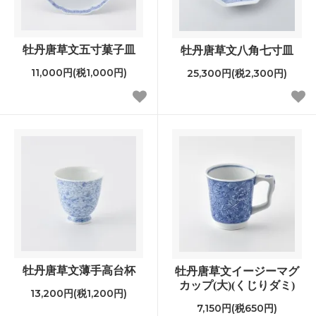
牡丹唐草文五寸菓子皿
牡丹唐草文八角七寸皿
11,000円(税1,000円)
25,300円(税2,300円)
牡丹唐草文薄手高台杯
牡丹唐草文イージーマグ
カップ(大)(くじりダミ)
13,200円(税1,200円)
7,150円(税650円)