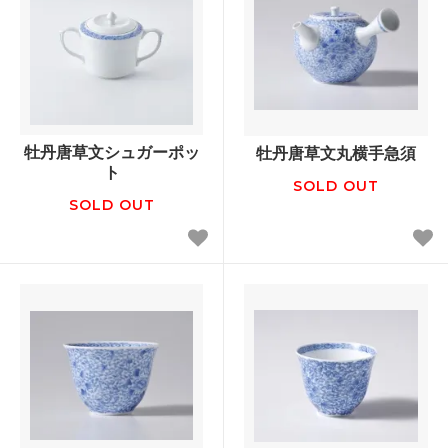
牡丹唐草文シュガーポッ
牡丹唐草文丸横手急須
ト
SOLD OUT
SOLD OUT