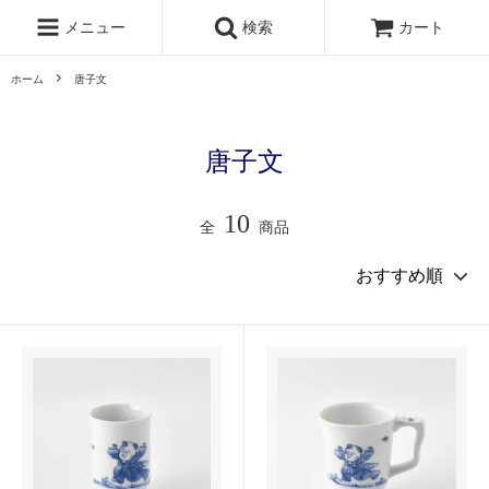
メニュー
検索
カート
ホーム
唐子文
唐子文
10
全
商品