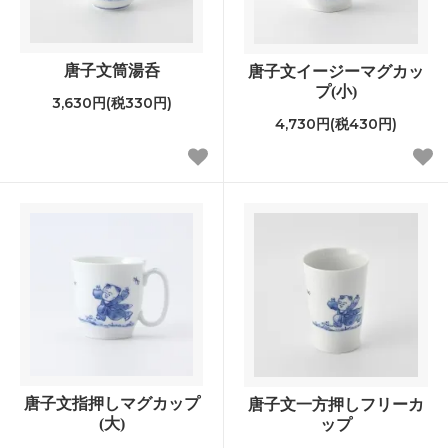
唐子文筒湯呑
唐子文イージーマグカッ
プ(小)
3,630円(税330円)
4,730円(税430円)
唐子文指押しマグカップ
唐子文一方押しフリーカ
(大)
ップ