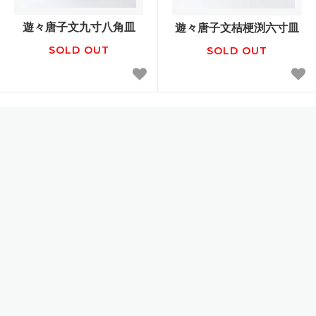
遊々唐子文九寸八角皿
遊々唐子文桔梗渕六寸皿
SOLD OUT
SOLD OUT