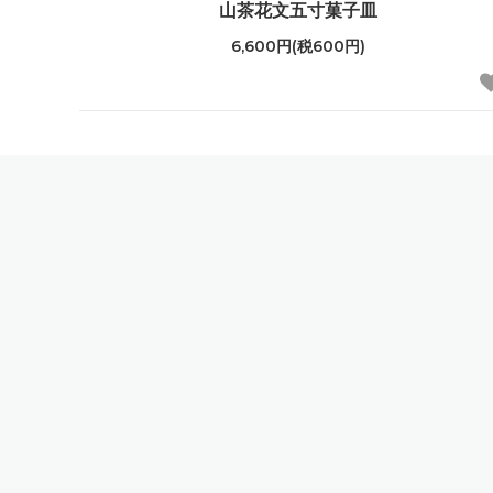
山茶花文五寸菓子皿
6,600円(税600円)