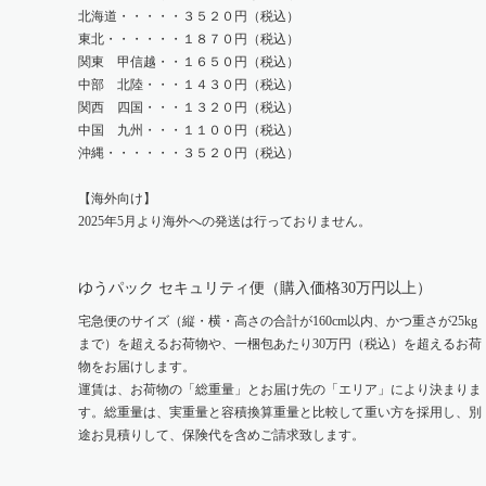
北海道・・・・・３５２０円（税込）
東北・・・・・・１８７０円（税込）
関東 甲信越・・１６５０円（税込）
中部 北陸・・・１４３０円（税込）
関西 四国・・・１３２０円（税込）
中国 九州・・・１１００円（税込）
沖縄・・・・・・３５２０円（税込）
【海外向け】
2025年5月より海外への発送は行っておりません。
ゆうパック セキュリティ便（購入価格30万円以上）
宅急便のサイズ（縦・横・高さの合計が160cm以内、かつ重さが25kg
まで）を超えるお荷物や、一梱包あたり30万円（税込）を超えるお荷
物をお届けします。
運賃は、お荷物の「総重量」とお届け先の「エリア」により決まりま
す。総重量は、実重量と容積換算重量と比較して重い方を採用し、別
途お見積りして、保険代を含めご請求致します。