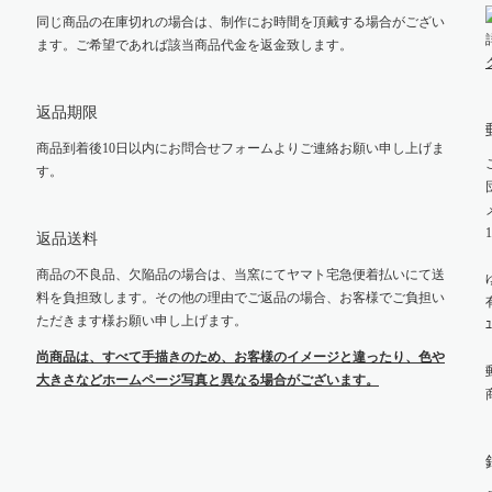
同じ商品の在庫切れの場合は、制作にお時間を頂戴する場合がござい
ます。ご希望であれば該当商品代金を返金致します。
返品期限
商品到着後10日以内にお問合せフォームよりご連絡お願い申し上げま
す。
返品送料
商品の不良品、欠陥品の場合は、当窯にてヤマト宅急便着払いにて送
料を負担致します。その他の理由でご返品の場合、お客様でご負担い
ただきます様お願い申し上げます。
ﾕ
尚商品は、すべて手描きのため、お客様のイメージと違ったり、色や
大きさなどホームページ写真と異なる場合がございます。