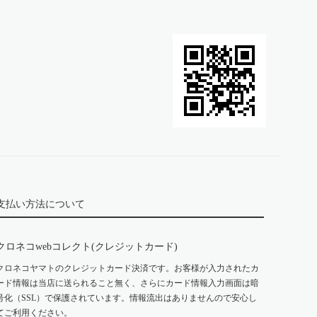
支払い方法について
クロネコwebコレクト(クレジットカード)
クロネコヤマトのクレジットカード決済です。お客様が入力されたカ
ード情報は当店に送られること無く、さらにカード情報入力画面は暗
号化（SSL）で保護されています。情報流出はありませんので安心し
てご利用ください。