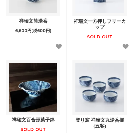
祥瑞文筒湯呑
祥瑞文一方押しフリーカ
ップ
6,600円(税600円)
SOLD OUT
祥瑞文百合形菓子鉢
登り窯 祥瑞文丸湯呑揃
(五客)
SOLD OUT