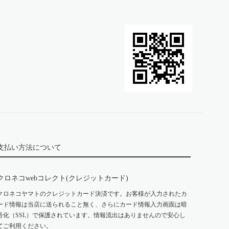
支払い方法について
クロネコwebコレクト(クレジットカード)
クロネコヤマトのクレジットカード決済です。お客様が入力されたカ
ード情報は当店に送られること無く、さらにカード情報入力画面は暗
号化（SSL）で保護されています。情報流出はありませんので安心し
てご利用ください。