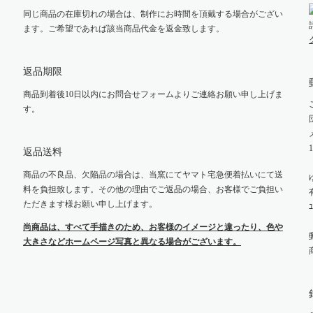
同じ商品の在庫切れの場合は、制作にお時間を頂戴する場合がござい
ます。ご希望であれば該当商品代金を返金致します。
返品期限
商品到着後10日以内にお問合せフォームよりご連絡お願い申し上げま
す。
返品送料
商品の不良品、欠陥品の場合は、当窯にてヤマト宅急便着払いにて送
料を負担致します。その他の理由でご返品の場合、お客様でご負担い
ただきます様お願い申し上げます。
ﾕ
尚商品は、すべて手描きのため、お客様のイメージと違ったり、色や
大きさなどホームページ写真と異なる場合がございます。