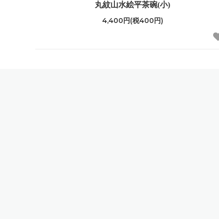
丸紋山水絵平茶碗(小)
4,400円(税400円)