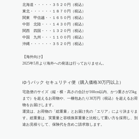
北海道・・・・・３５２０円（税込）
東北・・・・・・１８７０円（税込）
関東 甲信越・・１６５０円（税込）
中部 北陸・・・１４３０円（税込）
関西 四国・・・１３２０円（税込）
中国 九州・・・１１００円（税込）
沖縄・・・・・・３５２０円（税込）
【海外向け】
2025年5月より海外への発送は行っておりません。
ゆうパック セキュリティ便（購入価格30万円以上）
宅急便のサイズ（縦・横・高さの合計が160cm以内、かつ重さが25kg
まで）を超えるお荷物や、一梱包あたり30万円（税込）を超えるお荷
物をお届けします。
運賃は、お荷物の「総重量」とお届け先の「エリア」により決まりま
す。総重量は、実重量と容積換算重量と比較して重い方を採用し、別
途お見積りして、保険代を含めご請求致します。