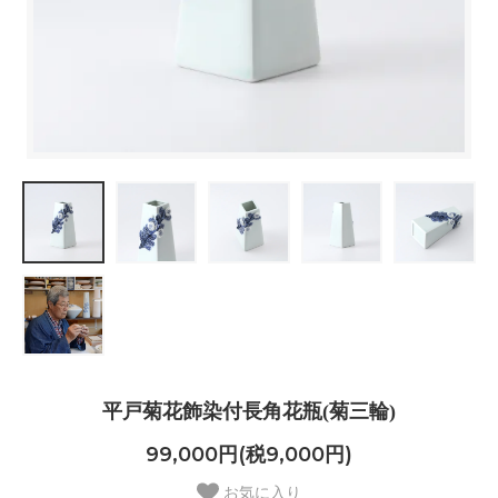
平戸菊花飾染付長角花瓶(菊三輪)
99,000円(税9,000円)
お気に入り