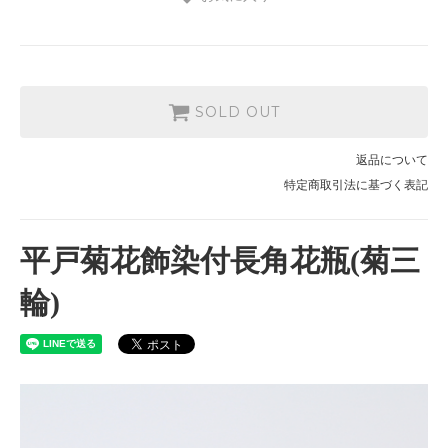
SOLD OUT
返品について
特定商取引法に基づく表記
平戸菊花飾染付長角花瓶(菊三
輪)