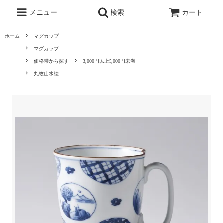
メニュー
検索
カート
ホーム
マグカップ
マグカップ
価格帯から探す
3,000円以上5,000円未満
丸紋山水絵