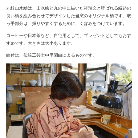
丸紋山水絵は、山水絵と丸の中に描いた祥瑞文と呼ばれる縁起の
良い柄を組み合わせてデザインした当窯のオリジナル柄です。取
っ手部分は、握りやすくするために、くぼみをつけています。
コーヒーや日本茶など、自宅用として、プレゼントとしてもおす
すめです。大きさは大小あります。
絵付は、伝統工芸士中里閑由によるものです。