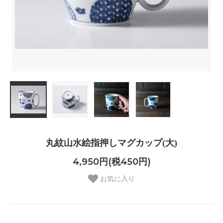
丸紋山水絵指押しマグカップ(大)
4,950円(税450円)
お気に入り