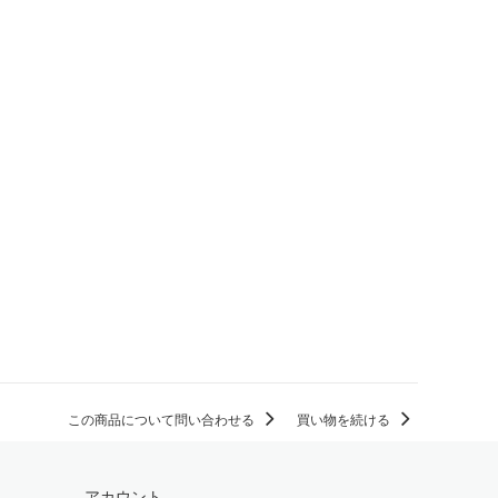
この商品について問い合わせる
買い物を続ける
アカウント