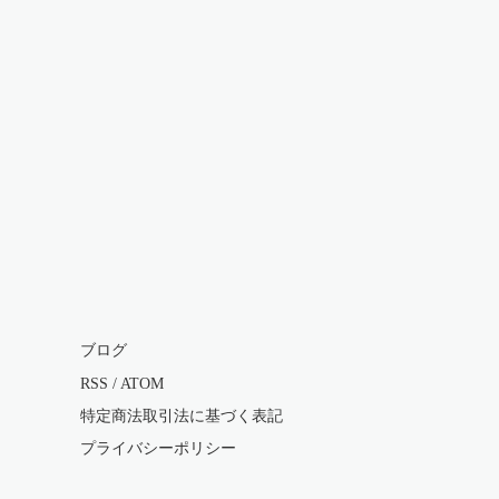
ブログ
RSS
/
ATOM
特定商法取引法に基づく表記
プライバシーポリシー