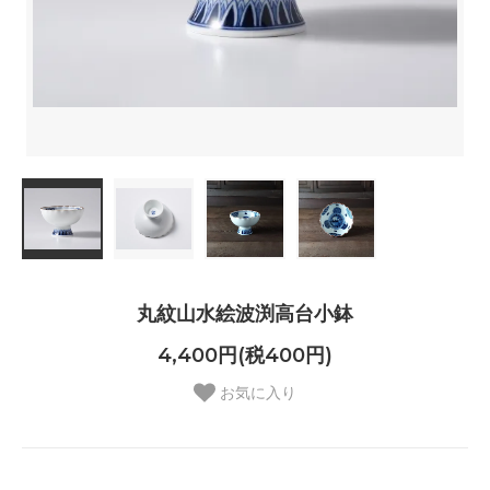
丸紋山水絵波渕高台小鉢
4,400円(税400円)
お気に入り