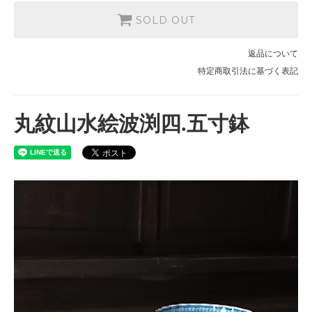
SOLD OUT
返品について
特定商取引法に基づく表記
丸紋山水絵波渕四.五寸鉢