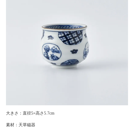
大きさ：直径5×高さ5.7cm
素材：天草磁器