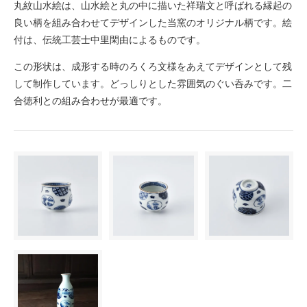
丸紋山水絵は、山水絵と丸の中に描いた祥瑞文と呼ばれる縁起の
良い柄を組み合わせてデザインした当窯のオリジナル柄です。絵
付は、伝統工芸士中里閑由によるものです。
この形状は、成形する時のろくろ文様をあえてデザインとして残
して制作しています。どっしりとした雰囲気のぐい呑みです。二
合徳利との組み合わせが最適です。