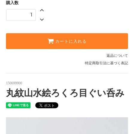
購入数
カートに入れる
返品について
特定商取引法に基づく表記
150699900
丸紋山水絵ろくろ目ぐい呑み